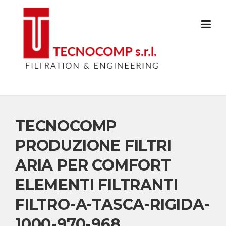
Skip
to
content
TECNOCOMP
PRODUZIONE FILTRI
ARIA PER COMFORT
ELEMENTI FILTRANTI
FILTRO-A-TASCA-RIGIDA-
1000-970-968