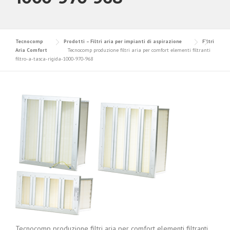
Tecnocomp
Prodotti – Filtri aria per impianti di aspirazione
Filtri
Aria Comfort
Tecnocomp produzione filtri aria per comfort elementi filtranti
filtro-a-tasca-rigida-1000-970-968
Tecnocomp produzione filtri aria per comfort elementi filtranti