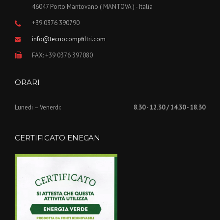
46047 Porto Mantovano ( MANTOVA ) - Italia
+39 0376 390790
info@tecnocompfiltri.com
FAX: +39 0376 397080
ORARI
Lunedi – Venerdi:
8.30 - 12.30 / 14.30 - 18.30
CERTIFICATO ENEGAN