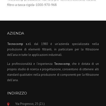
filtro-a-tasca-rigida-1000-970-968
AZIENDA
Tecnocomp s.r.l.
dal 1980 è un'azienda specializzata nella
produzione di elementi filtranti, in particolare per la filtrazione
dell'aria in tutte le applicazioni industriali.
La professionalità e l'esperienza
Tecnocomp
, che è dotata di un
proprio studio di ricerca e progettazione, consentono di ottenere alti
standard qualitativi nella produzione di componenti per la filtrazione
dell'aria.
INDIRIZZO
Via Progresso, 25 (Z.I.)