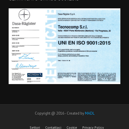
Copyright @ 2016 - Created by
MADL
Settori
Contattaci
Cookie
Privacy Policy