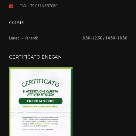
FAX: +39 0376 397080
ORARI
Lunedi – Venerdi:
8.30 - 12.30 / 14.30 - 18.30
CERTIFICATO ENEGAN