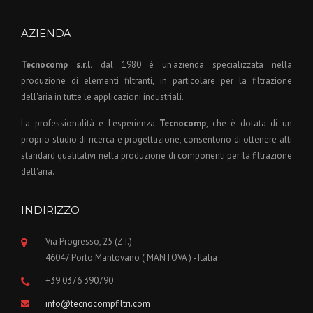
AZIENDA
Tecnocomp s.r.l.
dal 1980 è un'azienda specializzata nella
produzione di elementi filtranti, in particolare per la filtrazione
dell'aria in tutte le applicazioni industriali.
La professionalità e l'esperienza
Tecnocomp
, che è dotata di un
proprio studio di ricerca e progettazione, consentono di ottenere alti
standard qualitativi nella produzione di componenti per la filtrazione
dell'aria.
INDIRIZZO
Via Progresso, 25 (Z.I.)
46047 Porto Mantovano ( MANTOVA ) - Italia
+39 0376 390790
info@tecnocompfiltri.com