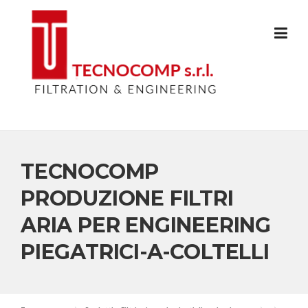
Skip
to
content
TECNOCOMP
PRODUZIONE FILTRI
ARIA PER ENGINEERING
PIEGATRICI-A-COLTELLI