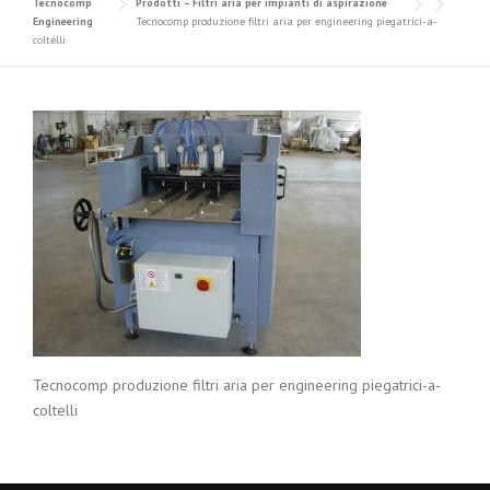
Tecnocomp
Prodotti – Filtri aria per impianti di aspirazione
Engineering
Tecnocomp produzione filtri aria per engineering piegatrici-a-
coltelli
Tecnocomp produzione filtri aria per engineering piegatrici-a-
coltelli