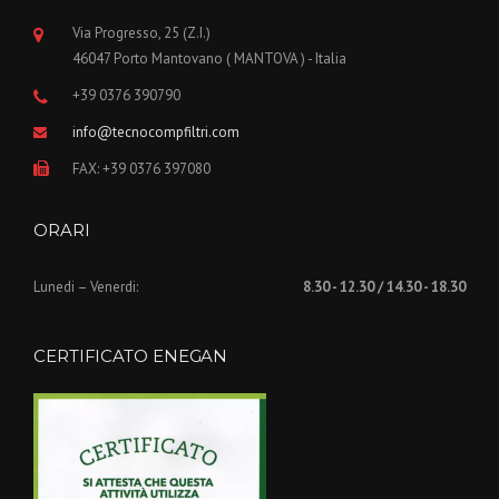
Via Progresso, 25 (Z.I.)
46047 Porto Mantovano ( MANTOVA ) - Italia
+39 0376 390790
info@tecnocompfiltri.com
FAX: +39 0376 397080
ORARI
Lunedi – Venerdi:
8.30 - 12.30 / 14.30 - 18.30
CERTIFICATO ENEGAN