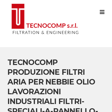
Skip
to
content
TECNOCOMP
PRODUZIONE FILTRI
ARIA PER NEBBIE OLIO
LAVORAZIONI
INDUSTRIALI FILTRI-
SPECIALI-A-PANNELLO-