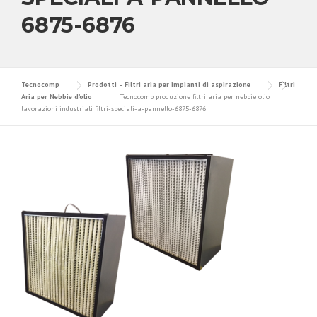
6875-6876
Tecnocomp
Prodotti – Filtri aria per impianti di aspirazione
Filtri
Aria per Nebbie d’olio
Tecnocomp produzione filtri aria per nebbie olio
lavorazioni industriali filtri-speciali-a-pannello-6875-6876