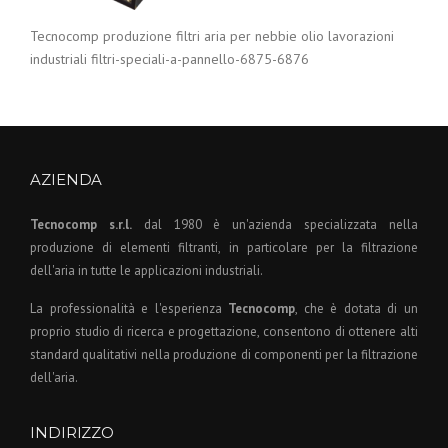
Tecnocomp produzione filtri aria per nebbie olio lavorazioni
industriali filtri-speciali-a-pannello-6875-6876
AZIENDA
Tecnocomp s.r.l.
dal 1980 è un'azienda specializzata nella
produzione di elementi filtranti, in particolare per la filtrazione
dell'aria in tutte le applicazioni industriali.
La professionalità e l'esperienza
Tecnocomp
, che è dotata di un
proprio studio di ricerca e progettazione, consentono di ottenere alti
standard qualitativi nella produzione di componenti per la filtrazione
dell'aria.
INDIRIZZO