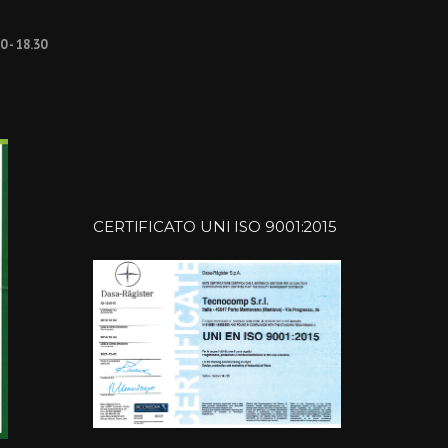
30 - 18.30
CERTIFICATO UNI ISO 9001:2015