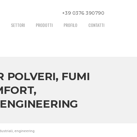
+39 0376 390790
er informazioni chiamare al numero:
SETTORI
PRODOTTI
PROFILO
CONTATTI
 POLVERI, FUMI
MFORT,
 ENGINEERING
dustriali, engineering