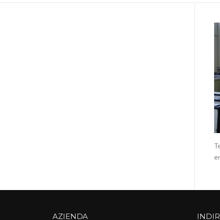
Te
e
AZIENDA
INDIR