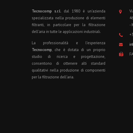
Tecnocomp s.r.l.
dal 1980 è un'azienda
Vi
specializzata nella produzione di elementi
4
filtranti, in particolare per la filtrazione
- 
dell'aria in tutte le applicazioni industriali.
+
La professionalità e l'esperienza
i
Tecnocomp
, che è dotata di un proprio
F
studio di ricerca e progettazione,
consentono di ottenere alti standard
qualitativi nella produzione di componenti
per la filtrazione dell'aria.