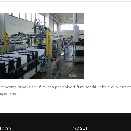
cnocomp produzione filtri aria per polveri, fumi secchi, nebbie olio, turbine 
ngineering
IZZO
ORARI