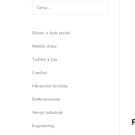
Ricerca
per:
Polveri e fumi secchi
Nebbie d’olio
Turbine a Gas
Comfort
Filtrazione Assoluta
Elettroerosione
Veicoli Industriali
Engineering