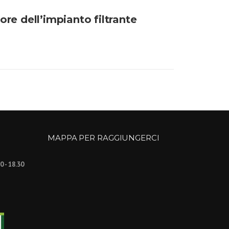
ore dell’impianto filtrante
MAPPA PER RAGGIUNGERCI
30 - 18.30