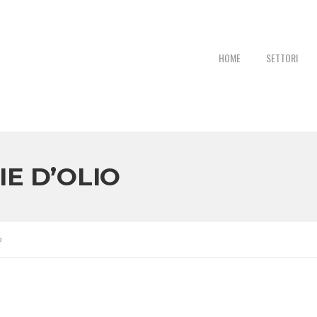
P
HOME
SETTORI
IE D’OLIO
o