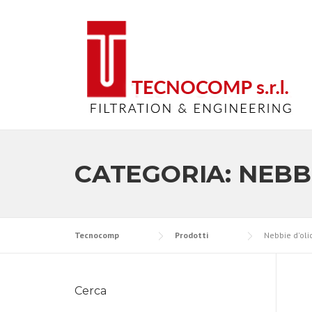
Skip
to
content
CATEGORIA:
NEBB
Tecnocomp
Prodotti
Nebbie d'oli
Cerca