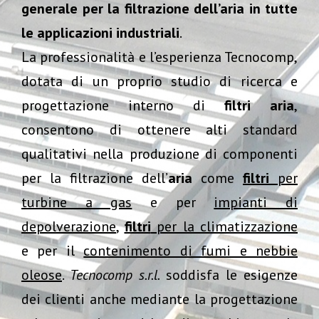
generale per la filtrazione dell’aria in tutte
le applicazioni industriali
.
La professionalità e l’esperienza Tecnocomp,
dotata di un proprio studio di ricerca e
progettazione interno di
filtri aria
,
consentono di ottenere alti standard
qualitativi nella produzione di componenti
per la filtrazione dell’
aria
come
filtri
per
turbine a gas
e per
impianti di
depolverazione
,
filtri
per la climatizzazione
e per il
contenimento di fumi e nebbie
oleose
.
Tecnocomp s.r.l.
soddisfa le esigenze
dei clienti anche mediante la progettazione