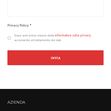
Privacy Policy
*
informativa sulla privacy
Dopo aver preso visione della
acconsento al trattamento dei dati
AZIENDA