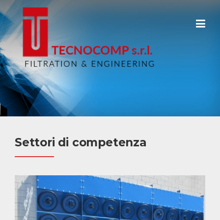
Skip
to
content
Settori di competenza