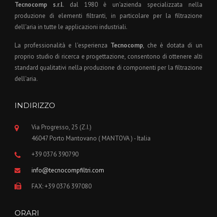
Tecnocomp s.r.l.
dal 1980 è un'azienda specializzata nella
produzione di elementi filtranti, in particolare per la filtrazione
dell'aria in tutte le applicazioni industriali.
La professionalità e l'esperienza
Tecnocomp
, che è dotata di un
proprio studio di ricerca e progettazione, consentono di ottenere alti
standard qualitativi nella produzione di componenti per la filtrazione
dell'aria.
INDIRIZZO
Via Progresso, 25 (Z.I.)
46047 Porto Mantovano ( MANTOVA ) - Italia
+39 0376 390790
info@tecnocompfiltri.com
FAX: +39 0376 397080
ORARI