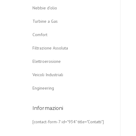
Nebbie d’olio
Turbine a Gas
Comfort
Filtrazione Assoluta
Elettroerosione
Veicoli Industriali
Engineering
Informazioni
[contact-form-7 id="934" title="Contatti"]