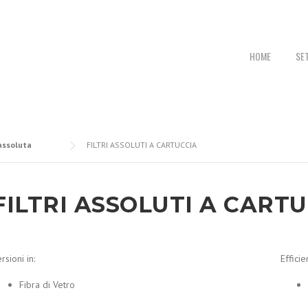
P
HOME
SE
assoluta
FILTRI ASSOLUTI A CARTUCCIA
FILTRI ASSOLUTI A CART
rsioni in:
Efficie
Fibra di Vetro